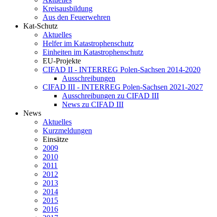
Kreisausbildung
Aus den Feuerwehren
Kat-Schutz
Aktuelles
Helfer im Katastrophenschutz
Einheiten im Katastrophenschutz
EU-Projekte
CIFAD II - INTERREG Polen-Sachsen 2014-2020
Ausschreibungen
CIFAD III - INTERREG Polen-Sachsen 2021-2027
Ausschreibungen zu CIFAD III
News zu CIFAD III
News
Aktuelles
Kurzmeldungen
Einsätze
2009
2010
2011
2012
2013
2014
2015
2016