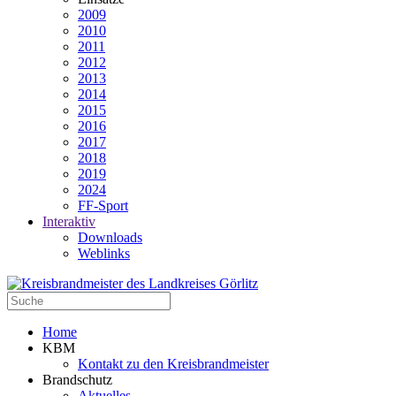
2009
2010
2011
2012
2013
2014
2015
2016
2017
2018
2019
2024
FF-Sport
Interaktiv
Downloads
Weblinks
Home
KBM
Kontakt zu den Kreisbrandmeister
Brandschutz
Aktuelles