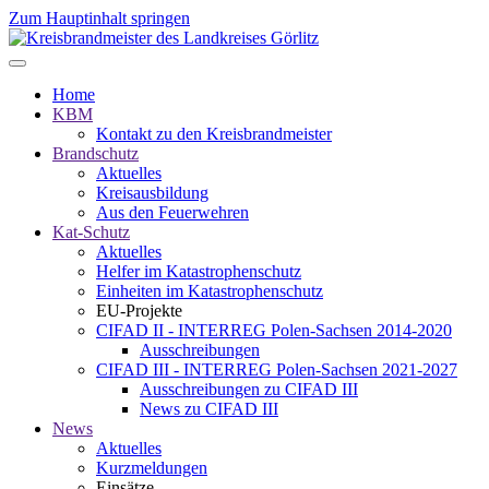
Zum Hauptinhalt springen
Home
KBM
Kontakt zu den Kreisbrandmeister
Brandschutz
Aktuelles
Kreisausbildung
Aus den Feuerwehren
Kat-Schutz
Aktuelles
Helfer im Katastrophenschutz
Einheiten im Katastrophenschutz
EU-Projekte
CIFAD II - INTERREG Polen-Sachsen 2014-2020
Ausschreibungen
CIFAD III - INTERREG Polen-Sachsen 2021-2027
Ausschreibungen zu CIFAD III
News zu CIFAD III
News
Aktuelles
Kurzmeldungen
Einsätze