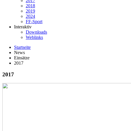
2017
2018
2019
2024
FF-Sport
Interaktiv
Downloads
Weblinks
Startseite
News
Einsätze
2017
2017