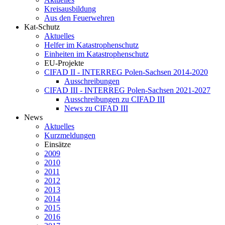
Kreisausbildung
Aus den Feuerwehren
Kat-Schutz
Aktuelles
Helfer im Katastrophenschutz
Einheiten im Katastrophenschutz
EU-Projekte
CIFAD II - INTERREG Polen-Sachsen 2014-2020
Ausschreibungen
CIFAD III - INTERREG Polen-Sachsen 2021-2027
Ausschreibungen zu CIFAD III
News zu CIFAD III
News
Aktuelles
Kurzmeldungen
Einsätze
2009
2010
2011
2012
2013
2014
2015
2016