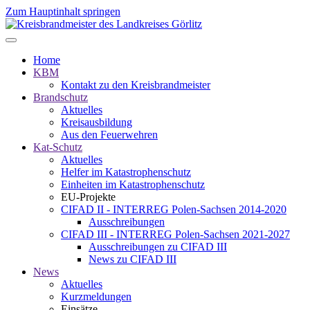
Zum Hauptinhalt springen
Home
KBM
Kontakt zu den Kreisbrandmeister
Brandschutz
Aktuelles
Kreisausbildung
Aus den Feuerwehren
Kat-Schutz
Aktuelles
Helfer im Katastrophenschutz
Einheiten im Katastrophenschutz
EU-Projekte
CIFAD II - INTERREG Polen-Sachsen 2014-2020
Ausschreibungen
CIFAD III - INTERREG Polen-Sachsen 2021-2027
Ausschreibungen zu CIFAD III
News zu CIFAD III
News
Aktuelles
Kurzmeldungen
Einsätze