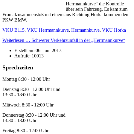
Herrmannkurve“ die Kontrolle
über sein Fahrzeug. Es kam zum
Frontalzusammenstoß mit einem aus Richtung Horka kommen den
PKW BMW.
VKU B115
,
VKU Herrmannkurve
,
Hermannkurve
,
VKU Horka
Weiterlesen … Schwerer Verkehrsunfall in der „Herrmannkurve“
Erstellt am
06. Juni 2017
.
Aufrufe: 10013
Sprechzeiten
Montag 8:30 - 12:00 Uhr
Dienstag 8:30 - 12:00 Uhr und
13:30 - 18:00 Uhr
Mittwoch 8:30 - 12:00 Uhr
Donnerstag 8:30 - 12:00 Uhr und
13:30 - 18:00 Uhr
Freitag 8:30 - 12:00 Uhr