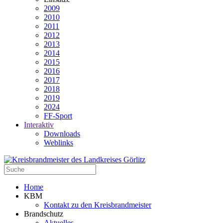
2009
2010
2011
2012
2013
2014
2015
2016
2017
2018
2019
2024
FF-Sport
Interaktiv
Downloads
Weblinks
Home
KBM
Kontakt zu den Kreisbrandmeister
Brandschutz
Aktuelles