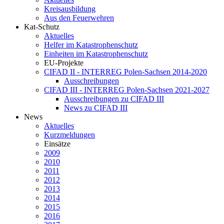
Kreisausbildung
Aus den Feuerwehren
Kat-Schutz
Aktuelles
Helfer im Katastrophenschutz
Einheiten im Katastrophenschutz
EU-Projekte
CIFAD II - INTERREG Polen-Sachsen 2014-2020
Ausschreibungen
CIFAD III - INTERREG Polen-Sachsen 2021-2027
Ausschreibungen zu CIFAD III
News zu CIFAD III
News
Aktuelles
Kurzmeldungen
Einsätze
2009
2010
2011
2012
2013
2014
2015
2016