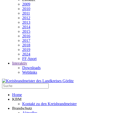
2009
2010
2011
2012
2013
2014
2015
2016
2017
2018
2019
2024
FF-Sport
Interaktiv
Downloads
Weblinks
Home
KBM
Kontakt zu den Kreisbrandmeister
Brandschutz
Aktuelles