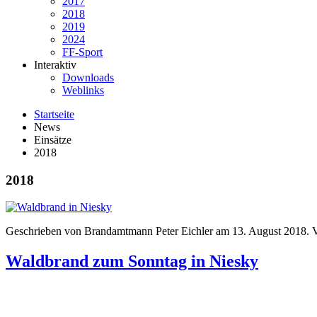
2017
2018
2019
2024
FF-Sport
Interaktiv
Downloads
Weblinks
Startseite
News
Einsätze
2018
2018
Geschrieben von Brandamtmann Peter Eichler am
13. August 2018
. 
Waldbrand zum Sonntag in Niesky