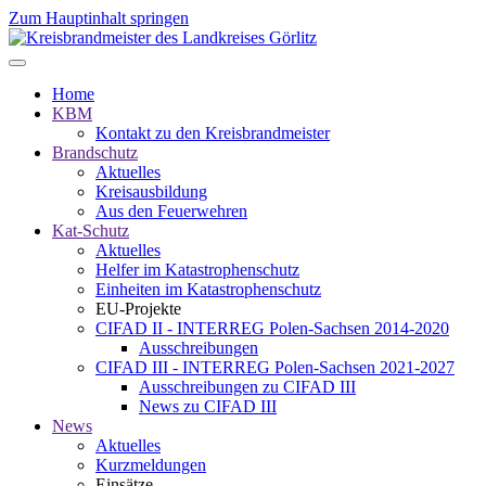
Zum Hauptinhalt springen
Home
KBM
Kontakt zu den Kreisbrandmeister
Brandschutz
Aktuelles
Kreisausbildung
Aus den Feuerwehren
Kat-Schutz
Aktuelles
Helfer im Katastrophenschutz
Einheiten im Katastrophenschutz
EU-Projekte
CIFAD II - INTERREG Polen-Sachsen 2014-2020
Ausschreibungen
CIFAD III - INTERREG Polen-Sachsen 2021-2027
Ausschreibungen zu CIFAD III
News zu CIFAD III
News
Aktuelles
Kurzmeldungen
Einsätze