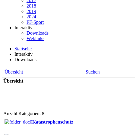
2017
2018
2019
2024
FF-Sport
Interaktiv
Downloads
Weblinks
Startseite
Interaktiv
Downloads
Übersicht
Suchen
Übersicht
Anzahl Kategorien: 8
Katastrophenschutz