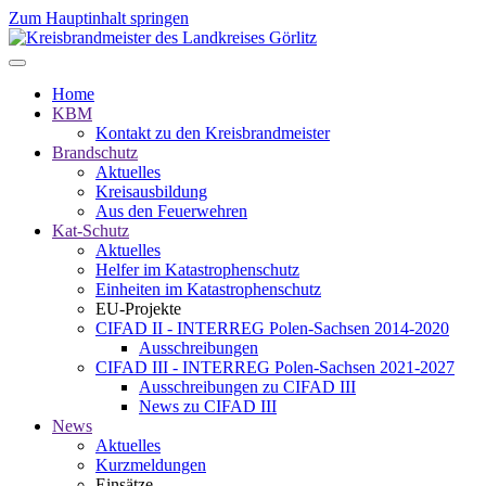
Zum Hauptinhalt springen
Home
KBM
Kontakt zu den Kreisbrandmeister
Brandschutz
Aktuelles
Kreisausbildung
Aus den Feuerwehren
Kat-Schutz
Aktuelles
Helfer im Katastrophenschutz
Einheiten im Katastrophenschutz
EU-Projekte
CIFAD II - INTERREG Polen-Sachsen 2014-2020
Ausschreibungen
CIFAD III - INTERREG Polen-Sachsen 2021-2027
Ausschreibungen zu CIFAD III
News zu CIFAD III
News
Aktuelles
Kurzmeldungen
Einsätze