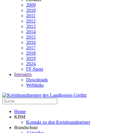
2009
2010
2011
2012
2013
2014
2015
2016
2017
2018
2019
2024
FF-Sport
Interaktiv
Downloads
Weblinks
Home
KBM
Kontakt zu den Kreisbrandmeister
Brandschutz
Aktuelles