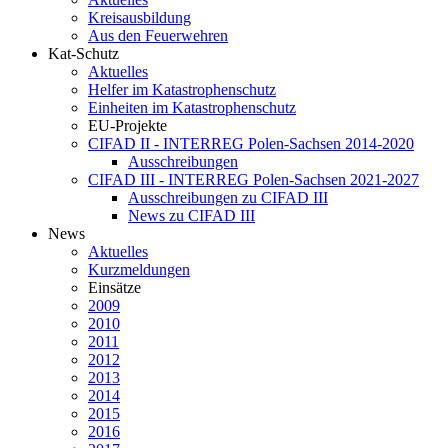
Kreisausbildung
Aus den Feuerwehren
Kat-Schutz
Aktuelles
Helfer im Katastrophenschutz
Einheiten im Katastrophenschutz
EU-Projekte
CIFAD II - INTERREG Polen-Sachsen 2014-2020
Ausschreibungen
CIFAD III - INTERREG Polen-Sachsen 2021-2027
Ausschreibungen zu CIFAD III
News zu CIFAD III
News
Aktuelles
Kurzmeldungen
Einsätze
2009
2010
2011
2012
2013
2014
2015
2016