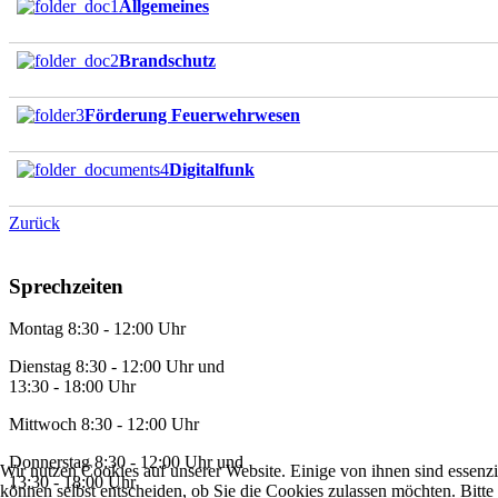
Allgemeines
Brandschutz
Förderung Feuerwehrwesen
Digitalfunk
Zurück
Sprechzeiten
Montag 8:30 - 12:00 Uhr
Dienstag 8:30 - 12:00 Uhr und
13:30 - 18:00 Uhr
Mittwoch 8:30 - 12:00 Uhr
Donnerstag 8:30 - 12:00 Uhr und
Wir nutzen Cookies auf unserer Website. Einige von ihnen sind essenzi
13:30 - 18:00 Uhr
können selbst entscheiden, ob Sie die Cookies zulassen möchten. Bitte