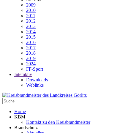
2009
2010
2011
2012
2013
2014
2015
2016
2017
2018
2019
2024
FF-Sport
Interaktiv
Downloads
Weblinks
Home
KBM
Kontakt zu den Kreisbrandmeister
Brandschutz
Aktuelles