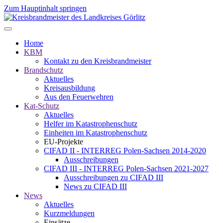
Zum Hauptinhalt springen
Home
KBM
Kontakt zu den Kreisbrandmeister
Brandschutz
Aktuelles
Kreisausbildung
Aus den Feuerwehren
Kat-Schutz
Aktuelles
Helfer im Katastrophenschutz
Einheiten im Katastrophenschutz
EU-Projekte
CIFAD II - INTERREG Polen-Sachsen 2014-2020
Ausschreibungen
CIFAD III - INTERREG Polen-Sachsen 2021-2027
Ausschreibungen zu CIFAD III
News zu CIFAD III
News
Aktuelles
Kurzmeldungen
Einsätze