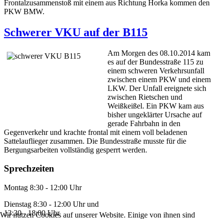
Frontalzusammenstoß mit einem aus Richtung Horka kommen den
PKW BMW.
Schwerer VKU auf der B115
Am Morgen des 08.10.2014 kam
es auf der Bundesstraße 115 zu
einem schweren Verkehrsunfall
zwischen einem PKW und einem
LKW. Der Unfall ereignete sich
zwischen Rietschen und
Weißkeißel. Ein PKW kam aus
bisher ungeklärter Ursache auf
gerade Fahrbahn in den
Gegenverkehr und krachte frontal mit einem voll beladenen
Sattelauflieger zusammen. Die Bundesstraße musste für die
Bergungsarbeiten vollständig gesperrt werden.
Sprechzeiten
Montag 8:30 - 12:00 Uhr
Dienstag 8:30 - 12:00 Uhr und
13:30 - 18:00 Uhr
Wir nutzen Cookies auf unserer Website. Einige von ihnen sind