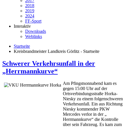
2017
2018
2019
2024
FF-Sport
Interaktiv
Downloads
Weblinks
Startseite
Kreisbrandmeister Landkreis Görlitz - Startseite
Schwerer Verkehrsunfall in der
„Herrmannkurve“
Am Pfingstsonnabend kam es
gegen 15:00 Uhr auf der
Ortsverbindungsstraße Horka-
Niesky zu einem folgenschweren
Verkehrsunfall. Ein aus Richtung
Niesky kommender PKW
Mercedes verlor in der „
Herrmannkurve“ die Kontrolle
über sein Fahrzeug. Es kam zum