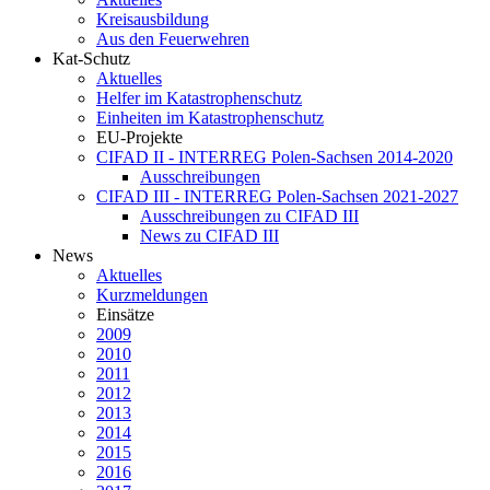
Kreisausbildung
Aus den Feuerwehren
Kat-Schutz
Aktuelles
Helfer im Katastrophenschutz
Einheiten im Katastrophenschutz
EU-Projekte
CIFAD II - INTERREG Polen-Sachsen 2014-2020
Ausschreibungen
CIFAD III - INTERREG Polen-Sachsen 2021-2027
Ausschreibungen zu CIFAD III
News zu CIFAD III
News
Aktuelles
Kurzmeldungen
Einsätze
2009
2010
2011
2012
2013
2014
2015
2016