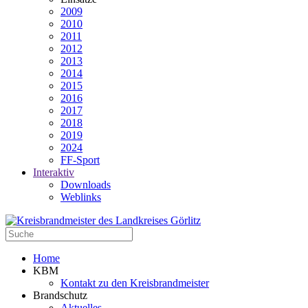
2009
2010
2011
2012
2013
2014
2015
2016
2017
2018
2019
2024
FF-Sport
Interaktiv
Downloads
Weblinks
Home
KBM
Kontakt zu den Kreisbrandmeister
Brandschutz
Aktuelles