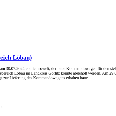
eich Löbau)
am 30.07.2024 endlich soweit, der neue Kommandowagen für den stell
onsbereich Löbau im Landkreis Görlitz konnte abgeholt werden. Am 29.
ag zur Lieferung des Kommandowagens erhalten hatte.
und