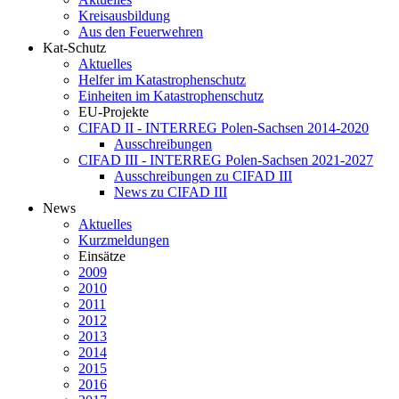
Kreisausbildung
Aus den Feuerwehren
Kat-Schutz
Aktuelles
Helfer im Katastrophenschutz
Einheiten im Katastrophenschutz
EU-Projekte
CIFAD II - INTERREG Polen-Sachsen 2014-2020
Ausschreibungen
CIFAD III - INTERREG Polen-Sachsen 2021-2027
Ausschreibungen zu CIFAD III
News zu CIFAD III
News
Aktuelles
Kurzmeldungen
Einsätze
2009
2010
2011
2012
2013
2014
2015
2016