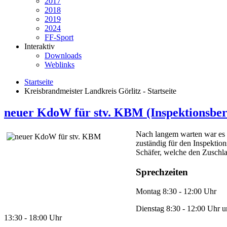
2017
2018
2019
2024
FF-Sport
Interaktiv
Downloads
Weblinks
Startseite
Kreisbrandmeister Landkreis Görlitz - Startseite
neuer KdoW für stv. KBM (Inspektionsber
Nach langem warten war es 
zuständig für den Inspekti
Schäfer, welche den Zuschl
Sprechzeiten
Montag 8:30 - 12:00 Uhr
Dienstag 8:30 - 12:00 Uhr 
13:30 - 18:00 Uhr