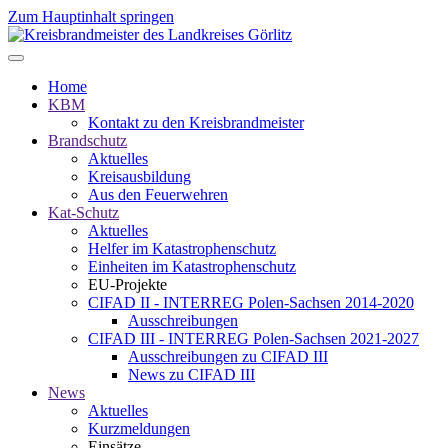
Zum Hauptinhalt springen
Home
KBM
Kontakt zu den Kreisbrandmeister
Brandschutz
Aktuelles
Kreisausbildung
Aus den Feuerwehren
Kat-Schutz
Aktuelles
Helfer im Katastrophenschutz
Einheiten im Katastrophenschutz
EU-Projekte
CIFAD II - INTERREG Polen-Sachsen 2014-2020
Ausschreibungen
CIFAD III - INTERREG Polen-Sachsen 2021-2027
Ausschreibungen zu CIFAD III
News zu CIFAD III
News
Aktuelles
Kurzmeldungen
Einsätze